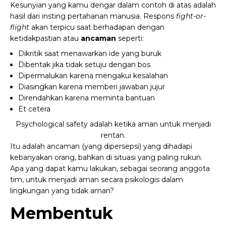
Kesunyian yang kamu dengar dalam contoh di atas adalah
hasil dari insting pertahanan manusia. Respons
fight-or-
flight
akan terpicu saat berhadapan dengan
ketidakpastian atau
ancaman
seperti:
Dikritik saat menawarkan ide yang buruk
Dibentak jika tidak setuju dengan bos
Dipermalukan karena mengakui kesalahan
Diasingkan karena memberi jawaban jujur
Direndahkan karena meminta bantuan
Et cetera
Psychological safety adalah ketika aman untuk menjadi
rentan.
Itu adalah ancaman (yang dipersepsi) yang dihadapi
kebanyakan orang, bahkan di situasi yang paling rukun.
Apa yang dapat kamu lakukan, sebagai seorang anggota
tim, untuk menjadi aman secara psikologis dalam
lingkungan yang tidak aman?
Membentuk