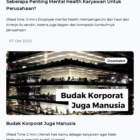
Seberapa Penting Mental Health Karyawan Untuk
Perusahaan?
(Read time: 3 min) Employee mental health mempengaruhi dari hasil dari
kinerja itu sendiri, karena juga bagian dari komposisi tumbuhnya
perusahaan.
07 Oct 2022
Budak Korporat Juga Manusia
(Read Time: 2 min.) Kenali hak kamu sebagai karyawan agar tidak
terjerumus menjadi budak korporat.