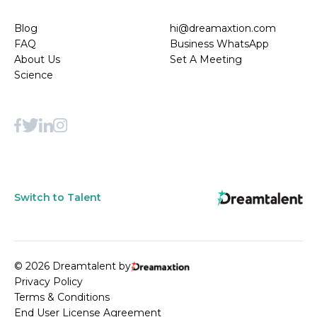
Blog
hi@dreamaxtion.com
FAQ
Business WhatsApp
About Us
Set A Meeting
Science
Switch to Talent
© 2026 Dreamtalent by
Privacy Policy
Terms & Conditions
End User License Agreement