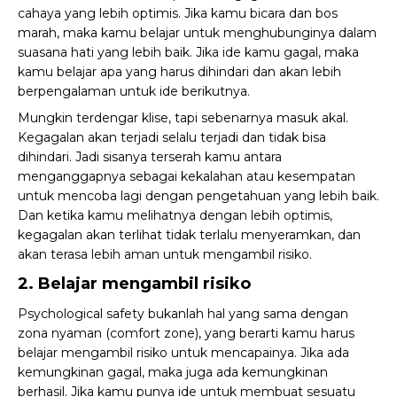
cahaya yang lebih optimis. Jika kamu bicara dan bos
marah, maka kamu belajar untuk menghubunginya dalam
suasana hati yang lebih baik. Jika ide kamu gagal, maka
kamu belajar apa yang harus dihindari dan akan lebih
berpengalaman untuk ide berikutnya.
Mungkin terdengar klise, tapi sebenarnya masuk akal.
Kegagalan akan terjadi selalu terjadi dan tidak bisa
dihindari. Jadi sisanya terserah kamu antara
menganggapnya sebagai kekalahan atau kesempatan
untuk mencoba lagi dengan pengetahuan yang lebih baik.
Dan ketika kamu melihatnya dengan lebih optimis,
kegagalan akan terlihat tidak terlalu menyeramkan, dan
akan terasa lebih aman untuk mengambil risiko.
2. Belajar mengambil risiko
Psychological safety bukanlah hal yang sama dengan
zona nyaman (comfort zone)
, yang berarti kamu harus
belajar mengambil risiko untuk mencapainya. Jika ada
kemungkinan gagal, maka juga ada kemungkinan
berhasil. Jika kamu punya ide untuk membuat sesuatu