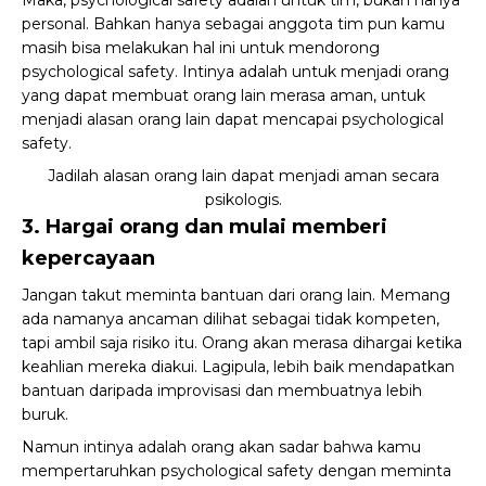
Maka, psychological safety adalah
untuk tim
, bukan hanya
personal. Bahkan hanya sebagai anggota tim pun kamu
masih bisa melakukan hal ini untuk mendorong
psychological safety. Intinya adalah untuk menjadi orang
yang dapat membuat orang lain merasa aman, untuk
menjadi alasan orang lain dapat mencapai psychological
safety.
Jadilah alasan orang lain dapat menjadi aman secara
psikologis.
3. Hargai orang dan mulai memberi
kepercayaan
Jangan takut meminta bantuan dari orang lain. Memang
ada namanya ancaman dilihat sebagai tidak kompeten,
tapi ambil saja risiko itu. Orang akan merasa dihargai ketika
keahlian mereka diakui
. Lagipula, lebih baik mendapatkan
bantuan daripada improvisasi dan membuatnya lebih
buruk.
Namun intinya adalah orang akan sadar bahwa kamu
mempertaruhkan psychological safety dengan meminta