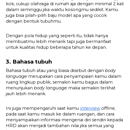
kok, cukup olahraga di rumah aja dengan minimal 2 kali 
dalam seminggu jika waktu kosongmu sedikit. Kamu 
juga bisa pilah-pilih baju model apa yang cocok 
dengan bentuk tubuhmu.
Dengan pola hidup yang seperti itu, tidak hanya 
membuatmu lebih menarik tapi juga bermanfaat 
untuk kualitas hidup beberapa tahun ke depan.
3. Bahasa tubuh
Bahasa tubuh atau yang biasa disebut dengan 
body 
language 
merupakan cara penyampaian kamu dalam 
ruang lingkup publik, semakin kamu bagus dalam 
menunjukan 
body language 
maka semakin terlihat 
jauh lebih menarik.
Ini juga mempengaruhi saat kamu 
interview
 offline, 
pada saat kamu masuk ke dalam ruangan, dan cara 
menyampaikan informasi mengenai diri sendiri kepada 
HRD akan menjadi tambahan nilai jika semua yang 