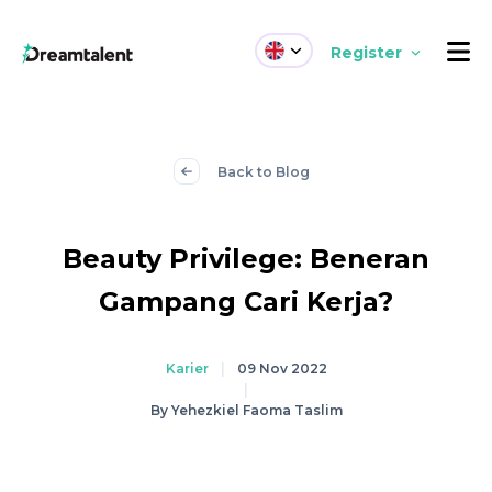
Register
Back to Blog
Beauty Privilege: Beneran
Gampang Cari Kerja?
Karier
|
09 Nov 2022
|
By Yehezkiel Faoma Taslim