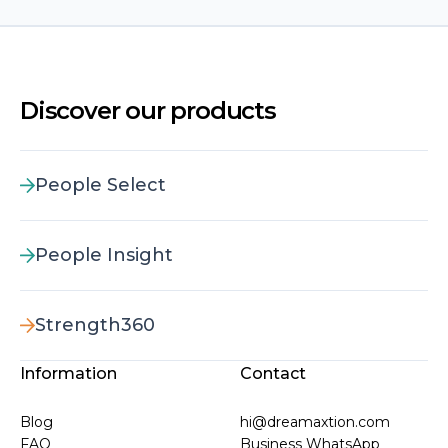
Discover our products
People Select
People Insight
Strength360
Information
Contact
Blog
hi@dreamaxtion.com
FAQ
Business WhatsApp