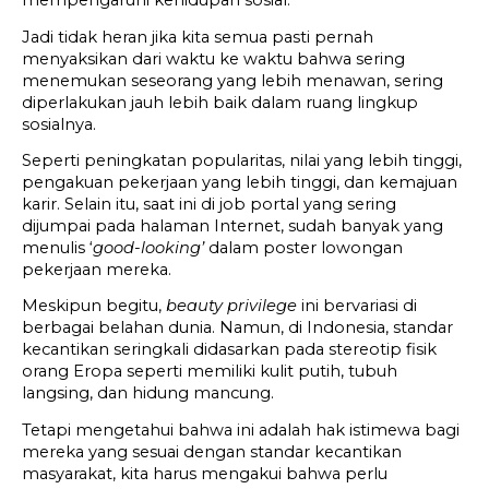
mempengaruhi kehidupan sosial.
Jadi tidak heran jika kita semua pasti pernah 
menyaksikan dari waktu ke waktu bahwa sering 
menemukan seseorang yang lebih menawan, sering 
diperlakukan jauh lebih baik dalam ruang lingkup 
sosialnya.
Seperti peningkatan popularitas, nilai yang lebih tinggi, 
pengakuan pekerjaan yang lebih tinggi, dan kemajuan 
karir. Selain itu, saat ini di job portal yang sering 
dijumpai pada halaman Internet, sudah banyak yang 
menulis ‘
good-looking’
 dalam poster lowongan 
pekerjaan mereka.
Meskipun begitu, 
beauty privilege
 ini bervariasi di 
berbagai belahan dunia. Namun, di Indonesia, standar 
kecantikan seringkali didasarkan pada stereotip fisik 
orang Eropa seperti memiliki kulit putih, tubuh 
langsing, dan hidung mancung.
Tetapi mengetahui bahwa ini adalah hak istimewa bagi 
mereka yang sesuai dengan standar kecantikan 
masyarakat, kita harus mengakui bahwa perlu 