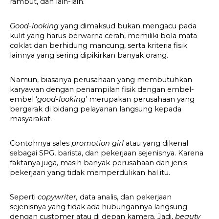
rambut, dan lain-lain.
Good-looking 
yang dimaksud bukan mengacu pada 
kulit yang harus berwarna cerah, memiliki bola mata 
coklat dan berhidung mancung, serta kriteria fisik 
lainnya yang sering dipikirkan banyak orang.
Namun, biasanya perusahaan yang membutuhkan 
karyawan dengan penampilan fisik dengan embel-
embel ‘
good-looking
’ merupakan perusahaan yang 
bergerak di bidang pelayanan langsung kepada 
masyarakat.
Contohnya sales 
promotion girl 
atau yang dikenal 
sebagai SPG, barista, dan pekerjaan sejenisnya. Karena 
faktanya juga, masih banyak perusahaan dan jenis 
pekerjaan yang tidak memperdulikan hal itu.
Seperti 
copywriter, 
data analis, dan pekerjaan 
sejenisnya yang tidak ada hubungannya langsung 
dengan customer atau di depan kamera. Jadi, 
beauty 