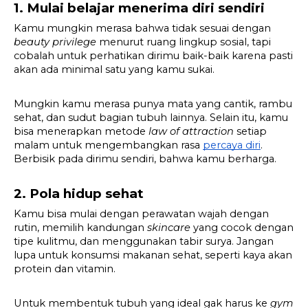
1. Mulai belajar menerima diri sendiri
Kamu mungkin merasa bahwa tidak sesuai dengan 
beauty privilege
 menurut ruang lingkup sosial, tapi 
cobalah untuk perhatikan dirimu baik-baik karena pasti 
akan ada minimal satu yang kamu sukai.
Mungkin kamu merasa punya mata yang cantik, rambu 
sehat, dan sudut bagian tubuh lainnya. Selain itu, kamu 
bisa menerapkan metode 
law of attraction 
setiap 
malam untuk mengembangkan rasa 
percaya diri
. 
Berbisik pada dirimu sendiri, bahwa kamu berharga.
2. Pola hidup sehat
Kamu bisa mulai dengan perawatan wajah dengan 
rutin, memilih kandungan 
skincare 
yang cocok dengan 
tipe kulitmu, dan menggunakan tabir surya. Jangan 
lupa untuk konsumsi makanan sehat, seperti kaya akan 
protein dan vitamin.
Untuk membentuk tubuh yang ideal gak harus ke 
gym