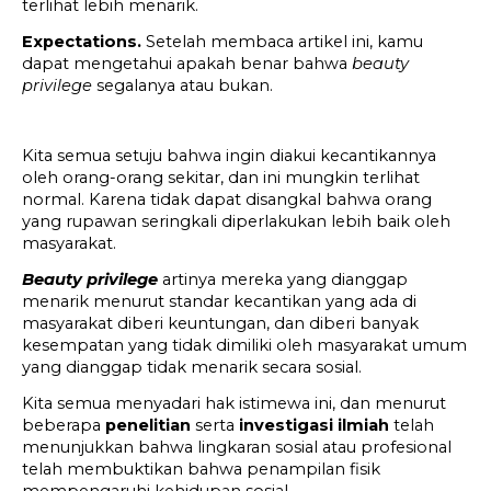
terlihat lebih menarik.
Expectations. 
Setelah membaca artikel ini, kamu 
dapat mengetahui apakah benar bahwa 
beauty 
privilege
 segalanya atau bukan.
Kita semua setuju bahwa ingin diakui kecantikannya 
oleh orang-orang sekitar, dan ini mungkin terlihat 
normal. Karena tidak dapat disangkal bahwa orang 
yang rupawan seringkali diperlakukan lebih baik oleh 
masyarakat.
Beauty privilege
 artinya mereka yang dianggap 
menarik menurut standar kecantikan yang ada di 
masyarakat diberi keuntungan, dan diberi banyak 
kesempatan yang tidak dimiliki oleh masyarakat umum 
yang dianggap tidak menarik secara sosial.
Kita semua menyadari hak istimewa ini, dan menurut 
beberapa 
penelitian
 serta 
investigasi ilmiah
 telah 
menunjukkan bahwa lingkaran sosial atau profesional 
telah membuktikan bahwa penampilan fisik 