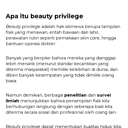
Apa itu beauty privilege
Beauty privilege 
adalah hak istimewa berupa tampilan 
fisik yang menawan, entah bawaan dari lahir, 
perawatan rutin seperti pemakaian 
skin care
, hingga 
bantuan operasi dokter.
Banyak yang berpikir bahwa mereka yang dianggap 
lebih menarik (menurut standar kecantikan yang 
diterima masyarakat) memiliki kelebihan di dunia, dan 
diberi banyak kesempatan yang tidak dimiliki orang 
biasa.
Namun demikian, berbagai 
penelitian
 dan 
survei 
ilmiah
 menunjukkan bahwa penampilan fisik kita 
berhubungan langsung dengan seberapa baik kita 
diterima secara sosial dan profesional oleh orang lain.
Beauty privilege 
dapat menentukan kualitas hidup kita, 