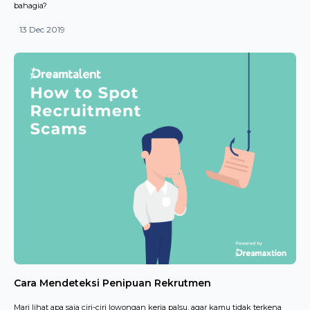
bahagia?
13 Dec 2019
Cara Mendeteksi Penipuan Rekrutmen
Mari lihat apa saja ciri-ciri lowongan kerja palsu, agar kamu tidak terkena