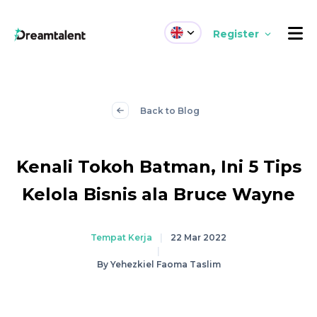
Register
Back to Blog
Kenali Tokoh Batman, Ini 5 Tips
Kelola Bisnis ala Bruce Wayne
Tempat Kerja
|
22 Mar 2022
|
By Yehezkiel Faoma Taslim