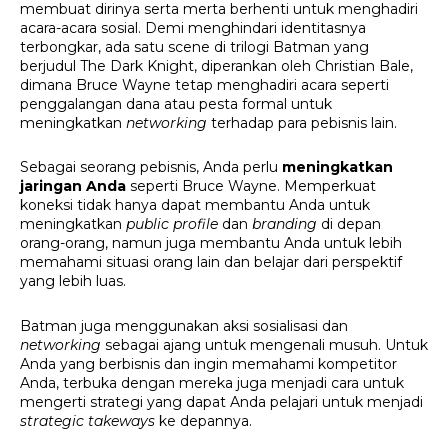
membuat dirinya serta merta berhenti untuk menghadiri 
acara-acara sosial. Demi menghindari identitasnya 
terbongkar, ada satu scene di trilogi Batman yang 
berjudul The Dark Knight, diperankan oleh Christian Bale, 
dimana Bruce Wayne tetap menghadiri acara seperti 
penggalangan dana atau pesta formal untuk 
meningkatkan 
networking 
terhadap para pebisnis lain. 
Sebagai seorang pebisnis, Anda perlu 
meningkatkan 
jaringan Anda
 seperti Bruce Wayne. Memperkuat 
koneksi tidak hanya dapat membantu Anda untuk 
meningkatkan 
public profile 
dan 
branding 
di depan 
orang-orang, namun juga membantu Anda untuk lebih 
memahami situasi orang lain dan belajar dari perspektif 
yang lebih luas. 
Batman juga menggunakan aksi sosialisasi dan 
networking 
sebagai ajang untuk mengenali musuh. Untuk 
Anda yang berbisnis dan ingin memahami kompetitor 
Anda, terbuka dengan mereka juga menjadi cara untuk 
mengerti strategi yang dapat Anda pelajari untuk menjadi 
strategic takeways
 ke depannya. 