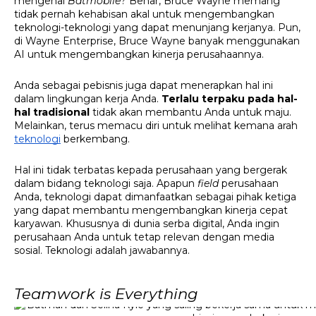
mengenal 
Batmobile
? Benar, Bruce Wayne memang 
tidak pernah kehabisan akal untuk mengembangkan 
teknologi-teknologi yang dapat menunjang kerjanya. Pun, 
di Wayne Enterprise, Bruce Wayne banyak menggunakan 
AI untuk mengembangkan kinerja perusahaannya.
Anda sebagai pebisnis juga dapat menerapkan hal ini 
dalam lingkungan kerja Anda. 
Terlalu terpaku pada hal-
hal tradisional
 tidak akan membantu Anda untuk maju. 
Melainkan, terus memacu diri untuk melihat kemana arah 
teknologi
 berkembang. 
Hal ini tidak terbatas kepada perusahaan yang bergerak 
dalam bidang teknologi saja. Apapun 
field 
perusahaan 
Anda, teknologi dapat dimanfaatkan sebagai pihak ketiga 
yang dapat membantu mengembangkan kinerja cepat 
karyawan. Khususnya di dunia serba digital, Anda ingin 
perusahaan Anda untuk tetap relevan dengan media 
sosial. Teknologi adalah jawabannya. 
Teamwork is Everything