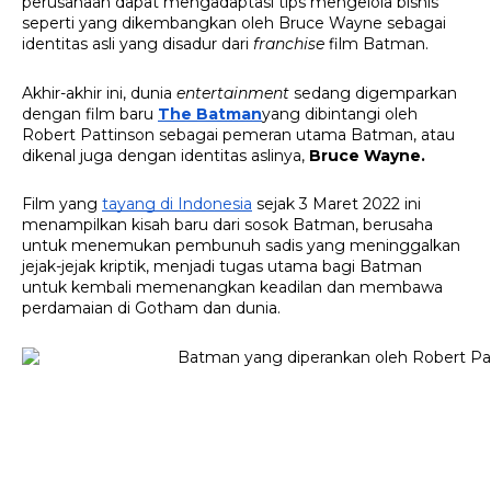
perusahaan dapat mengadaptasi tips mengelola bisnis 
seperti yang dikembangkan oleh Bruce Wayne sebagai 
identitas asli yang disadur dari 
franchise 
film Batman.
Akhir-akhir ini, dunia 
entertainment
 sedang digemparkan 
dengan film baru 
The Batman
yang dibintangi oleh 
Robert Pattinson sebagai pemeran utama Batman, atau 
dikenal juga dengan identitas aslinya, 
Bruce Wayne.
Film yang 
tayang di Indonesia
 sejak 3 Maret 2022 ini 
menampilkan kisah baru dari sosok Batman, berusaha 
untuk menemukan pembunuh sadis yang meninggalkan 
jejak-jejak kriptik, menjadi tugas utama bagi Batman 
untuk kembali memenangkan keadilan dan membawa 
perdamaian di Gotham dan dunia.