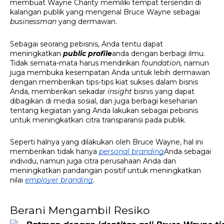
membuat Wayne Charity memiliki tempat tersendiri di 
kalangan publik yang mengenal Bruce Wayne sebagai 
businessman 
yang dermawan.
Sebagai seorang pebisnis, Anda tentu dapat 
meningkatkan 
public profile
anda dengan berbagi ilmu. 
Tidak semata-mata harus mendirikan 
foundation, 
namun 
juga membuka kesempatan Anda untuk lebih dermawan 
dengan memberikan tips-tips kiat sukses dalam bisnis 
Anda, memberikan sekadar 
insight 
bisnis yang dapat 
dibagikan di media sosial, dan juga berbagi keseharian 
tentang kegiatan yang Anda lakukan sebagai pebisnis 
untuk meningkatkan citra transparansi pada publik. 
Seperti halnya yang dilakukan oleh Bruce Wayne, hal ini 
memberikan tidak hanya 
personal branding
Anda sebagai 
individu, namun juga citra perusahaan Anda dan 
meningkatkan pandangan positif untuk meningkatkan 
nilai 
employer branding
. 
Berani Mengambil Resiko