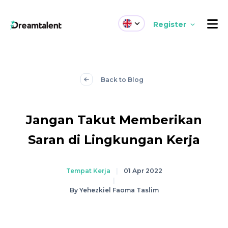
Register
Back to Blog
Jangan Takut Memberikan
Saran di Lingkungan Kerja
Tempat Kerja
|
01 Apr 2022
|
By Yehezkiel Faoma Taslim