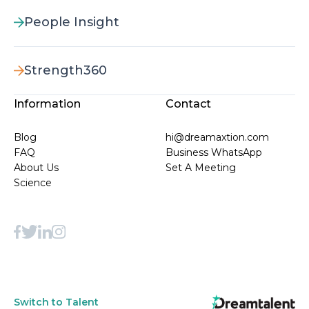
People Insight
Strength360
Information
Contact
Blog
hi@dreamaxtion.com
FAQ
Business WhatsApp
About Us
Set A Meeting
Science
Switch to Talent