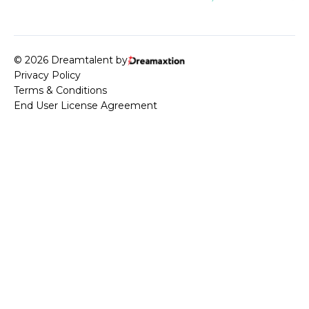
© 2026 Dreamtalent by
Privacy Policy
Terms & Conditions
End User License Agreement